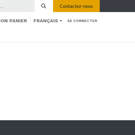
Contactez-nous
ON PANIER
FRANÇAIS
SE CONNECTER
N
À PROPOS
ASSEMBLÉES ANNUELLES