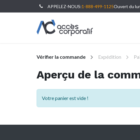
APPELEZ-NOUS:
1-888-499-1125
Ouvert du lun
Vérifier la commande
Expédition
Pa
Aperçu de la com
Votre panier est vide !